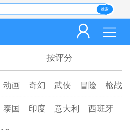
按评分
动画
奇幻
武侠
冒险
枪战
泰国
印度
意大利
西班牙