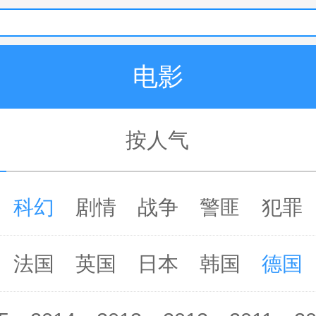
电影
按人气
科幻
剧情
战争
警匪
犯罪
法国
英国
日本
韩国
德国