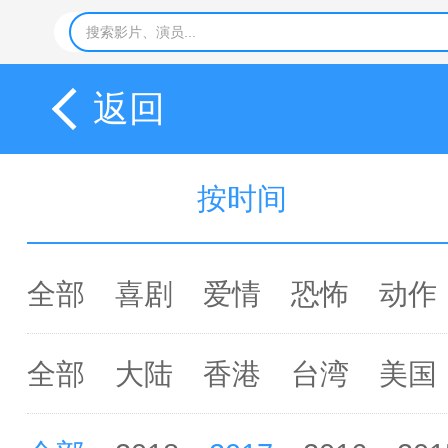
返回
按时间
全部
喜剧
爱情
恐怖
动作
全部
大陆
香港
台湾
美国