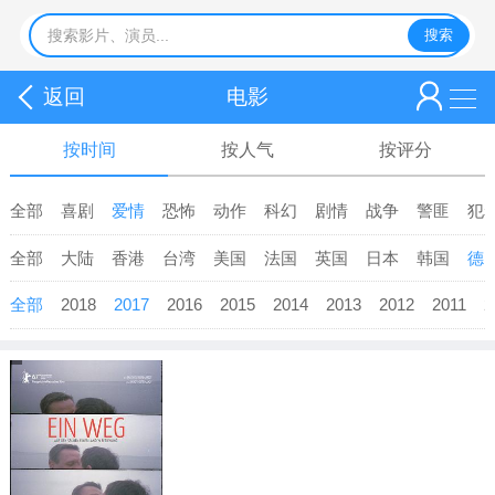
返回
电影
按时间
按人气
按评分
全部
喜剧
爱情
恐怖
动作
科幻
剧情
战争
警匪
犯
全部
大陆
香港
台湾
美国
法国
英国
日本
韩国
德
全部
2018
2017
2016
2015
2014
2013
2012
2011
2