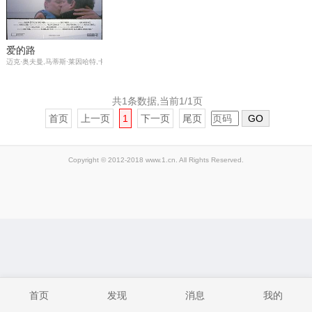
爱的路
迈克·奥夫曼,马蒂斯·莱因哈特,卡伊·科尔斯,Tom,B?ttcher,Eva,Horacek,佩尔·马丁尼,安娜·凯瑟琳娜·希姆里格,Yvonn
共1条数据,当前1/1页
首页
上一页
1
下一页
尾页
GO
Copyright © 2012-2018 www.1.cn. All Rights Reserved.
首页
发现
消息
我的