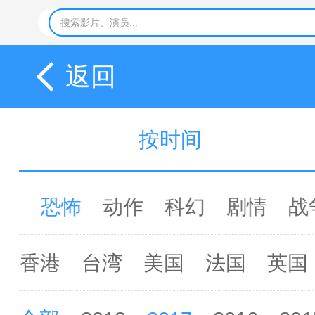
返回
按时间
情
恐怖
动作
科幻
剧情
战
香港
台湾
美国
法国
英国