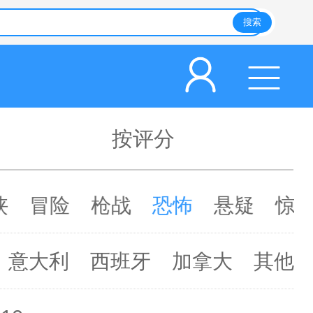
按评分
侠
冒险
枪战
恐怖
悬疑
惊
意大利
西班牙
加拿大
其他