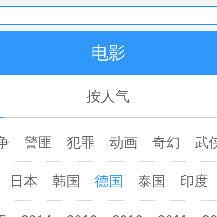
电影
按人气
争
警匪
犯罪
动画
奇幻
武
日本
韩国
德国
泰国
印度