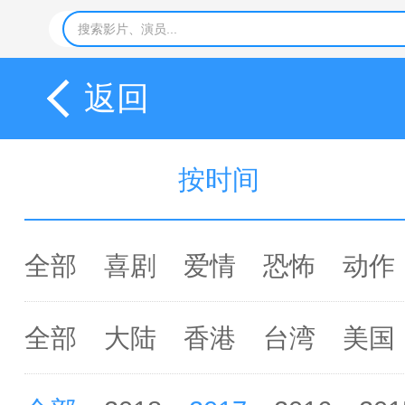
返回
按时间
全部
喜剧
爱情
恐怖
动作
全部
大陆
香港
台湾
美国