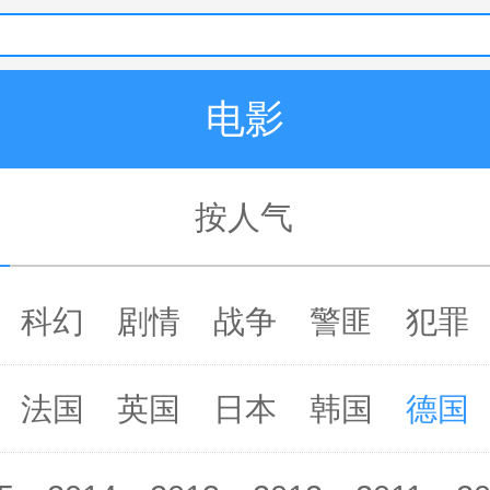
电影
按人气
科幻
剧情
战争
警匪
犯罪
法国
英国
日本
韩国
德国