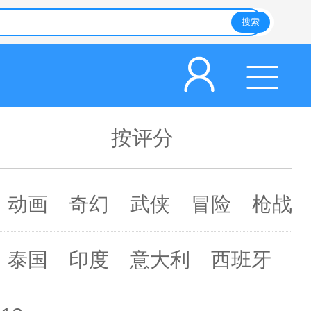
按评分
动画
奇幻
武侠
冒险
枪战
泰国
印度
意大利
西班牙