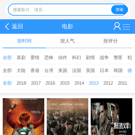
返回
电影
按时间
按人气
按评分
全部
喜剧
爱情
恐怖
动作
科幻
剧情
战争
警匪
犯
全部
大陆
香港
台湾
美国
法国
英国
日本
韩国
德
全部
2018
2017
2016
2015
2014
2013
2012
2011
2