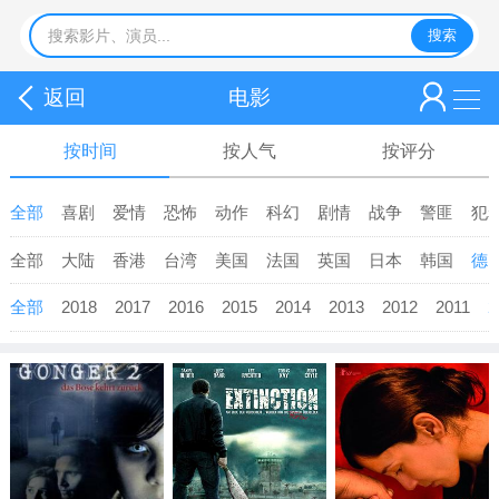
返回
电影
按时间
按人气
按评分
全部
喜剧
爱情
恐怖
动作
科幻
剧情
战争
警匪
犯
全部
大陆
香港
台湾
美国
法国
英国
日本
韩国
德
全部
2018
2017
2016
2015
2014
2013
2012
2011
2