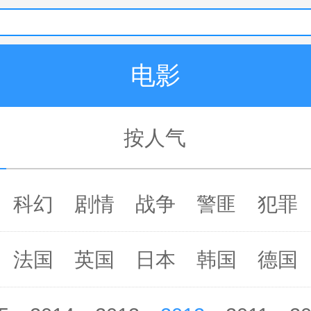
电影
按人气
科幻
剧情
战争
警匪
犯罪
法国
英国
日本
韩国
德国