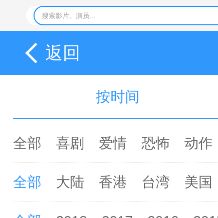
返回
按时间
全部
喜剧
爱情
恐怖
动作
全部
大陆
香港
台湾
美国