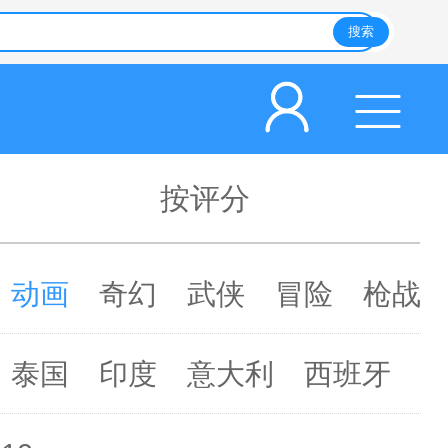
按评分
动画
奇幻
武侠
冒险
枪战
泰国
印度
意大利
西班牙