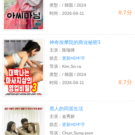
类型：
/ 韩国 / 2024
8.7分
时间：
2026-04-11
神奇按摩院的商业秘密3
主演：
陈瑞律
状态：
更新HD中字
导演：
Kim,So-ra
类型：
/ 韩国 / 2024
8.7分
时间：
2026-04-11
黑人的同居生活
主演：
金秀妍
状态：
更新HD中字
导演：
Chun,Sung-joon