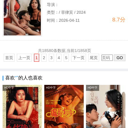
导演：
类型：
/ 菲律宾 / 2024
8.7分
时间：
2026-04-11
共18580条数据,当前1/1858页
首页
上一页
1
2
3
4
5
下一页
尾页
GO
喜欢
“”
的人也喜欢
HD中字
HD中字
HD中字