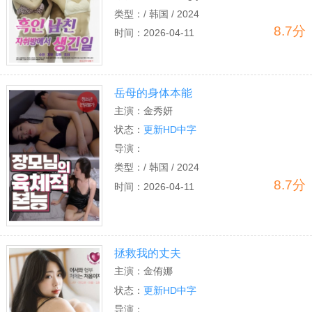
类型：
/ 韩国 / 2024
8.7分
时间：
2026-04-11
岳母的身体本能
主演：
金秀妍
状态：
更新HD中字
导演：
类型：
/ 韩国 / 2024
8.7分
时间：
2026-04-11
拯救我的丈夫
主演：
金侑娜
状态：
更新HD中字
导演：