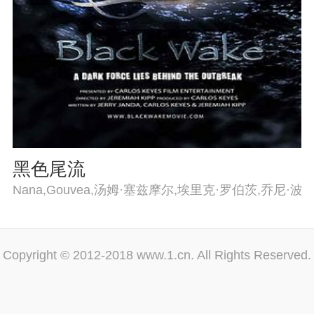
黑色尾流
Nana,Gouvea,汤姆·塞兹摩尔,埃里克·罗伯茨,乔尼·
Copyright © 2012-2018 www.1.cn. All Rights Reserved.