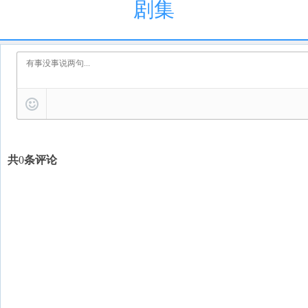
剧集
共
0
条评论