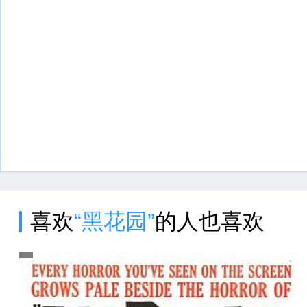
喜欢
“黑花园”
的人也喜欢