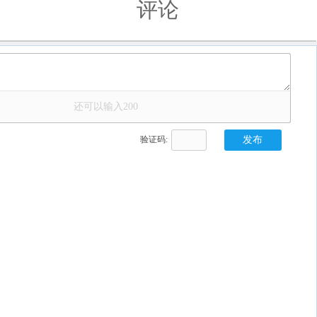
评论
还可以输入
200
验证码:
0